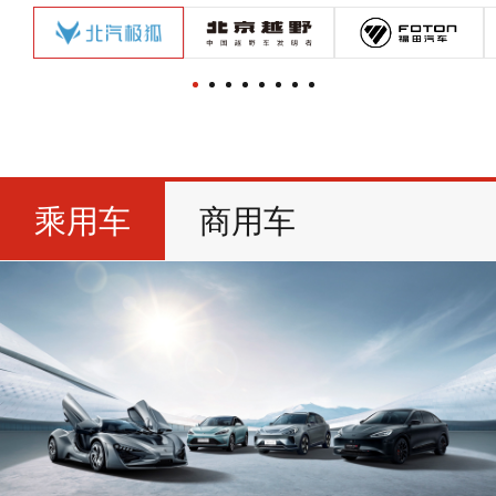
乘用车
商用车