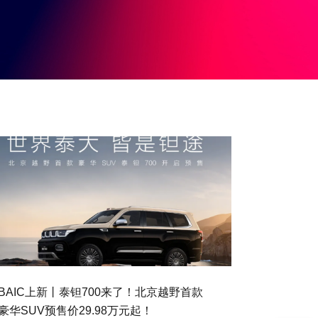
BAIC上新丨泰钽700来了！北京越野首款
豪华SUV预售价29.98万元起！