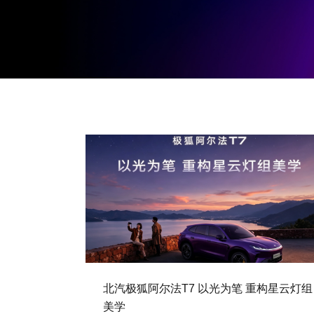
北汽极狐阿尔法T7 以光为笔 重构星云灯组
美学