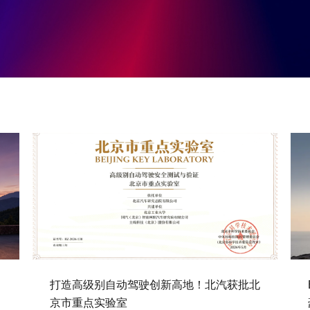
打造高级别自动驾驶创新高地！北汽获批北
京市重点实验室