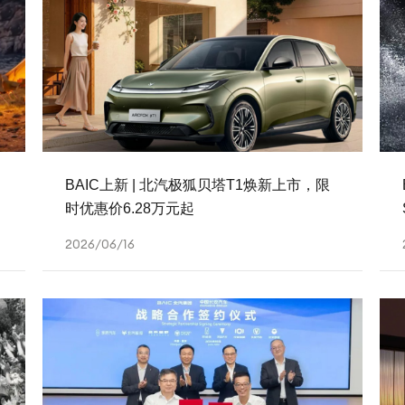
BAIC上新 | 北汽极狐贝塔T1焕新上市，限
时优惠价6.28万元起
2026/06/16