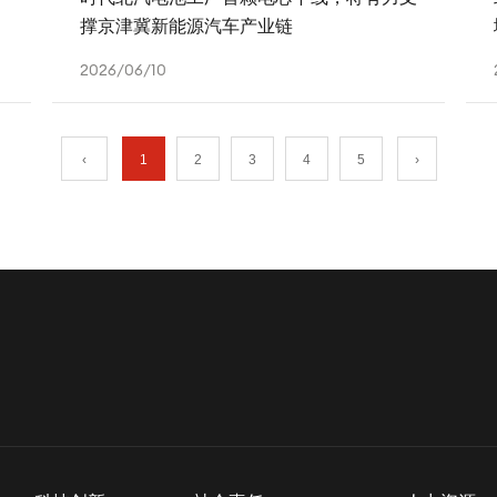
撑京津冀新能源汽车产业链
2026/06/10
‹
1
2
3
4
5
›