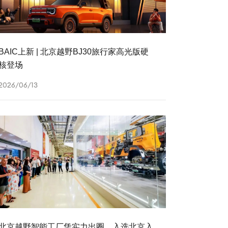
BAIC上新 | 北京越野BJ30旅行家高光版硬
核登场
2026/06/13
北京越野智能工厂凭实力出圈，入选北京入