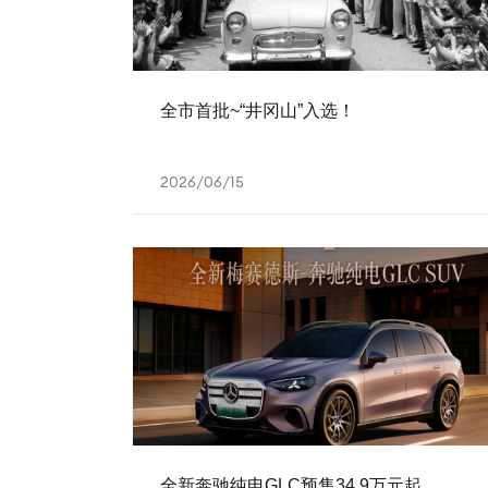
全市首批~“井冈山”入选！
2026/06/15
全新奔驰纯电GLC预售34.9万元起