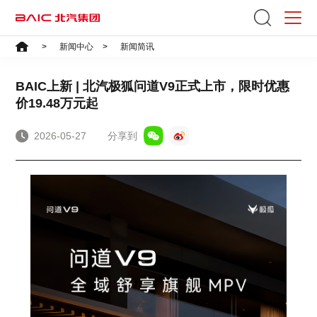
首页
>
新闻中心
>
新闻简讯
BAIC上新 | 北汽极狐问道V9正式上市，限时优惠
价19.48万元起
2026-05-27
分享到